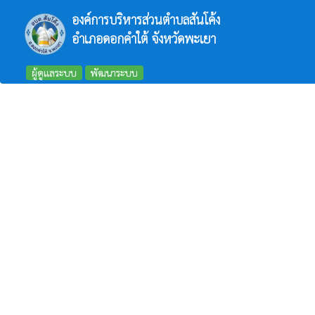
องค์การบริหารส่วนตำบลสันโค้ง
อำเภอดอกคำใต้ จังหวัดพะเยา
ผู้ดูแลระบบ
พัฒนาระบบ