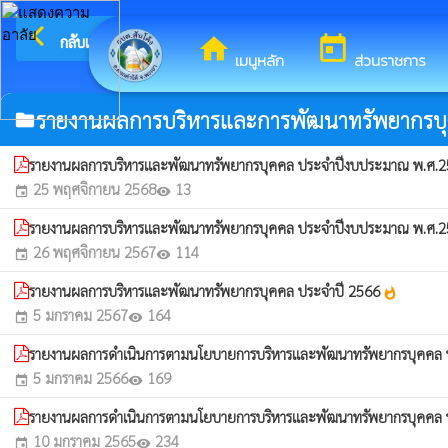
arrow_back_ios
ยินดีต้อนรับสู่เว็บไซต์ของ 
กลับเมนูหลัก
home
today
เมนูหลัก
ส่วนราชการ
รายงานผลการบริหารและการพัฒนาทรัพยากรบ
folder
รายงานผลการบริหารและพัฒนาทรัพยากรบุคคล ประจำปีงบประมาณ พ.ศ.
25 พฤศจิกายน 2568
13
event
visibility
รายงานผลการบริหารและพัฒนาทรัพยากรบุคคล ประจำปีงบประมาณ พ.ศ.
26 พฤศจิกายน 2567
114
event
visibility
รายงานผลการบริหารและพัฒนาทรัพยากรบุคคล ประจำปี 2566
whatshot
5 มกราคม 2567
164
event
visibility
รายงานผลการดำเนินการตามนโยบายการบริหารและพัฒนาทรัพยากรบุคคล
5 มกราคม 2566
169
event
visibility
รายงานผลการดำเนินการตามนโยบายการบริหารและพัฒนาทรัพยากรบุคคล
10 มกราคม 2565
234
event
visibility